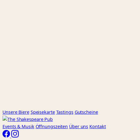
Unsere Biere
Speisekarte
Tastings
Gutscheine
Events
& Musik
Öffnungszeiten
Über uns
Kontakt