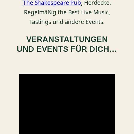
The Shakespeare Pub
, Herdecke.
Regelmäßig the Best Live Music,
Tastings und andere Events.
VERANSTALTUNGEN
UND EVENTS FÜR DICH…
VERANSTALT