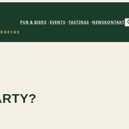
b
PUB & BIERE
EVENTS
TASTINGS
NEWS
KONTAKT
ERDECKE
ARTY?