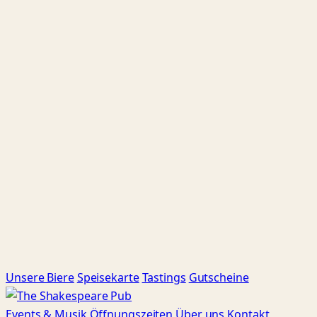
Unsere Biere
Speisekarte
Tastings
Gutscheine
Events
& Musik
Öffnungszeiten
Über uns
Kontakt