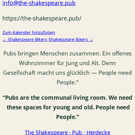
info@the-shakespeare.pub
https://the-shakespeare.pub/
Zum Kalender hinzufügen
← Shakespeare Bikers
Shakespeare Bikers →
Pubs bringen Menschen zusammen. Ein offenes
Wohnzimmer für Jung und Alt. Denn
Gesellschaft macht uns glücklich — People need
People.“
“Pubs are the communal living room.
We need
these spaces for young and old.
People need
People.”
The Shakespeare · Pub · Herdecke