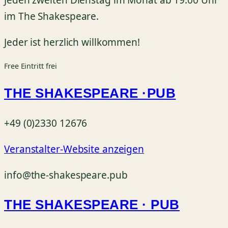
Jeden zweiten Dienstag im Monat ab 19:00 Uhr
im The Shakespeare.
Jeder ist herzlich willkommen!
Free
Eintritt frei
THE SHAKESPEARE ·PUB
+49 (0)2330 12676
Veranstalter-Website anzeigen
info@the-shakespeare.pub
THE SHAKESPEARE · PUB