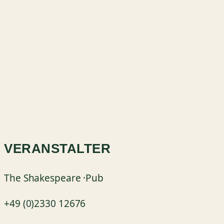
VERANSTALTER
The Shakespeare ·Pub
+49 (0)2330 12676