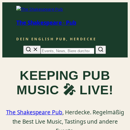
The Shakespeare · Pub
DEIN ENGLISH PUB, HERDECKE
Suche
KEEPING PUB
MUSIC 🎤 LIVE!
The Shakespeare Pub
, Herdecke. Regelmäßig
the Best Live Music, Tastings und andere