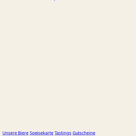
Unsere Biere
Speisekarte
Tastings
Gutscheine