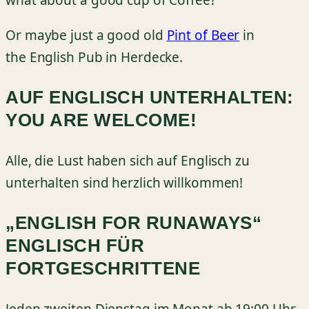
what about a good cup of Coffee?
Or maybe just a good old
Pint of Beer
in
the English Pub in Herdecke.
AUF ENGLISCH UNTERHALTEN:
YOU ARE WELCOME!
Alle, die Lust haben sich auf Englisch zu
unterhalten sind herzlich willkommen!
„ENGLISH FOR RUNAWAYS“
ENGLISCH FÜR
FORTGESCHRITTENE