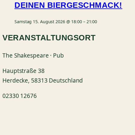
DEINEN BIERGESCHMACK!
Samstag 15. August 2026 @ 18:00
–
21:00
VERANSTALTUNGSORT
The Shakespeare · Pub
Hauptstraße 38
Herdecke
,
58313
Deutschland
02330 12676