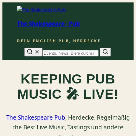
The Shakespeare · Pub
DEIN ENGLISH PUB, HERDECKE
Suche
KEEPING PUB
MUSIC 🎤 LIVE!
The Shakespeare Pub
, Herdecke. Regelmäßig
the Best Live Music, Tastings und andere