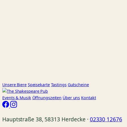
Unsere Biere
Speisekarte
Tastings
Gutscheine
Events
& Musik
Öffnungszeiten
Über uns
Kontakt
Hauptstraße 38, 58313 Herdecke ·
02330 12676