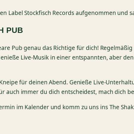
en Label Stockfisch Records aufgenommen und sam
SH PUB
eare Pub genau das Richtige für dich! Regelmäßig 
enieße Live-Musik in einer entspannten, aber de
k-Kneipe für deinen Abend. Genieße Live-Unterha
r auch immer du dich entscheidest, mach dich bere
 Termin im Kalender und komm zu uns ins The Sha