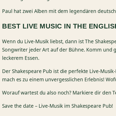
Paul hat zwei Alben mit dem legendären deutsch
BEST LIVE MUSIC IN THE ENGLI
Wenn du Live-Musik liebst, dann ist The Shakesp
Songwriter jeder Art auf der Bühne. Komm und g
leckerem Essen.
Der Shakespeare Pub ist die perfekte Live-Musi
mach es zu einem unvergesslichen Erlebnis! Wofü
Worauf wartest du also noch? Markiere dir den
Save the date – Live-Musik im Shakespeare Pub!