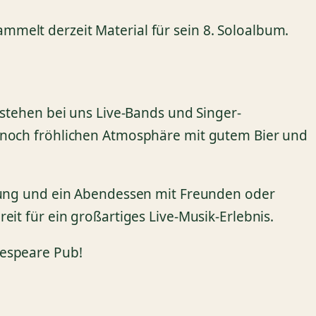
melt derzeit Material für sein 8. Soloalbum.
stehen bei uns Live-Bands und Singer-
nnoch fröhlichen Atmosphäre mit gutem Bier und
ltung und ein Abendessen mit Freunden oder
it für ein großartiges Live-Musik-Erlebnis.
kespeare Pub!