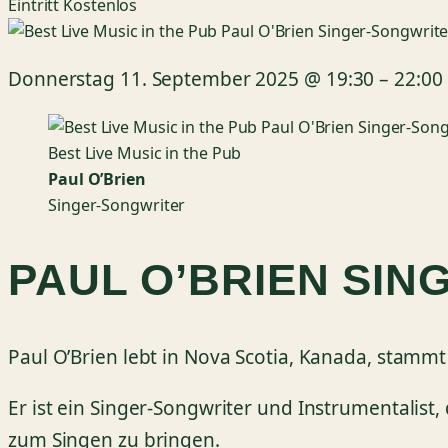
Eintritt
Kostenlos
Donnerstag 11. September 2025
@
19:30
–
22:00
Best Live Music in the Pub
Paul O’Brien
Singer-Songwriter
PAUL O’BRIEN SI
Paul O’Brien lebt in Nova Scotia, Kanada, stammt
Er ist ein Singer-Songwriter und Instrumentalist,
zum Singen zu bringen.