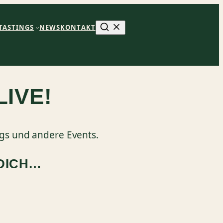
TASTINGS
NEWS
KONTAKT
LIVE!
ngs und andere Events.
DICH…