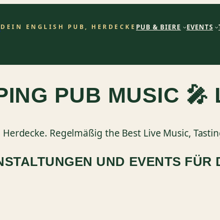
b
PUB & BIERE
EVENTS
DEIN ENGLISH PUB, HERDECKE
ING PUB MUSIC 🎤 
, Herdecke. Regelmäßig the Best Live Music, Tasti
NSTALTUNGEN UND EVENTS FÜR 