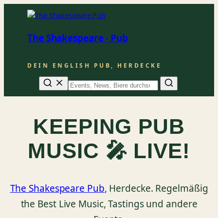
The Shakespeare · Pub
DEIN ENGLISH PUB, HERDECKE
Suche
KEEPING PUB
MUSIC 🎤 LIVE!
The Shakespeare Pub
, Herdecke. Regelmäßig
the Best Live Music, Tastings und andere