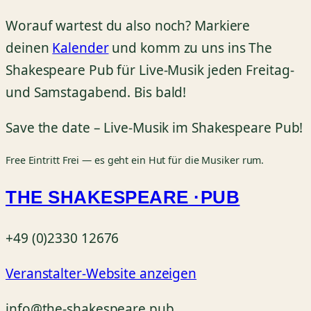
Worauf wartest du also noch? Markiere
deinen
Kalender
und komm zu uns ins The
Shakespeare Pub für Live-Musik jeden Freitag-
und Samstagabend. Bis bald!
Save the date – Live-Musik im Shakespeare Pub!
Free
Eintritt Frei — es geht ein Hut für die Musiker rum.
THE SHAKESPEARE ·PUB
+49 (0)2330 12676
Veranstalter-Website anzeigen
info@the-shakespeare.pub