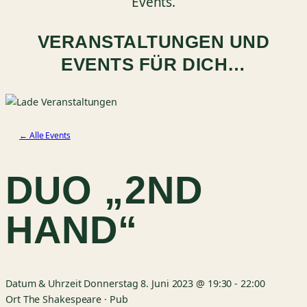
Events.
VERANSTALTUNGEN UND
EVENTS FÜR DICH…
← Alle Events
DUO „2ND
HAND“
Datum & Uhrzeit
Donnerstag 8. Juni 2023 @ 19:30
-
22:00
Ort
The Shakespeare · Pub