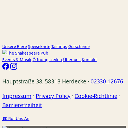
Unsere Biere
Speisekarte
Tastings
Gutscheine
Events
& Musik
Öffnungszeiten
Über uns
Kontakt
Hauptstraße 38, 58313 Herdecke ·
02330 12676
Impressum
·
Privacy Policy
·
Cookie-Richtlinie
·
Barrierefreiheit
☎ Ruf Uns An