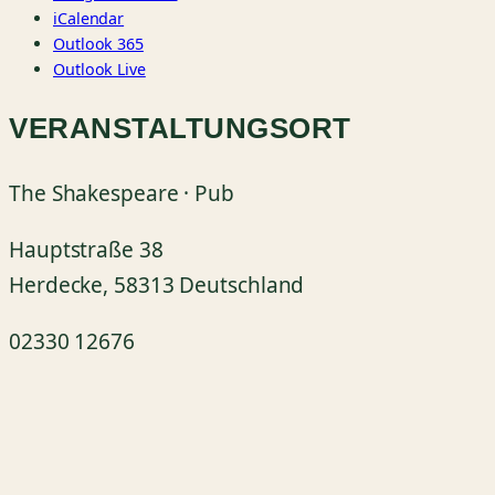
iCalendar
Outlook 365
Outlook Live
VERANSTALTUNGSORT
The Shakespeare · Pub
Hauptstraße 38
Herdecke
,
58313
Deutschland
02330 12676