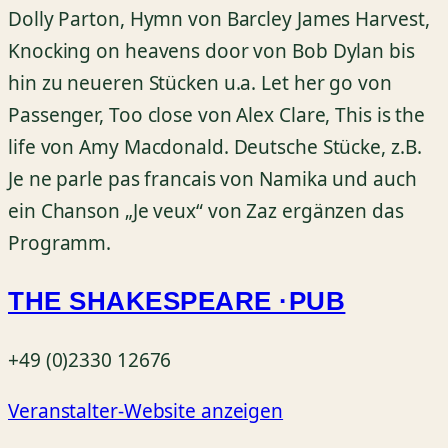
Dolly Parton, Hymn von Barcley James Harvest,
Knocking on heavens door von Bob Dylan bis
hin zu neueren Stücken u.a. Let her go von
Passenger, Too close von Alex Clare, This is the
life von Amy Macdonald. Deutsche Stücke, z.B.
Je ne parle pas francais von Namika und auch
ein Chanson „Je veux“ von Zaz ergänzen das
Programm.
THE SHAKESPEARE ·PUB
+49 (0)2330 12676
Veranstalter-Website anzeigen