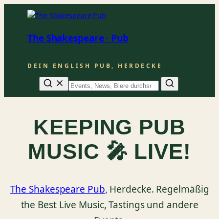
The Shakespeare · Pub
DEIN ENGLISH PUB, HERDECKE
Suche
KEEPING PUB
MUSIC 🎤 LIVE!
The Shakespeare Pub
, Herdecke. Regelmäßig
the Best Live Music, Tastings und andere