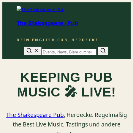
The Shakespeare · Pub
DEIN ENGLISH PUB, HERDECKE
Suche
KEEPING PUB
MUSIC 🎤 LIVE!
The Shakespeare Pub
, Herdecke. Regelmäßig
the Best Live Music, Tastings und andere