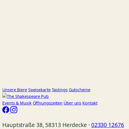
Unsere Biere
Speisekarte
Tastings
Gutscheine
Events
& Musik
Öffnungszeiten
Über uns
Kontakt
Hauptstraße 38, 58313 Herdecke ·
02330 12676