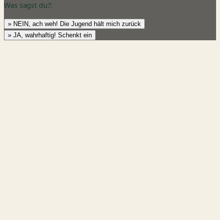
Was sagst du?:
» NEIN, ach weh! Die Jugend hält mich zurück
» JA, wahrhaftig! Schenkt ein