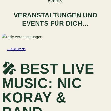
Events.
VERANSTALTUNGEN UND
EVENTS FÜR DICH…
← Alle Events
🎤 BEST LIVE
MUSIC: NIC
KORAY &