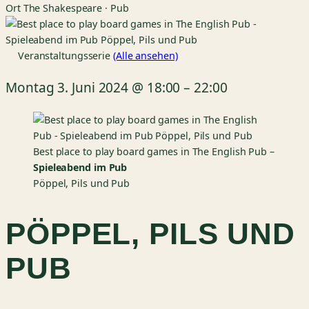
Ort
The Shakespeare · Pub
Veranstaltungsserie
(Alle ansehen)
Montag 3. Juni 2024
@
18:00
–
22:00
Best place to play board games in The English Pub –
Spieleabend im Pub
Pöppel, Pils und Pub
PÖPPEL, PILS UND
PUB