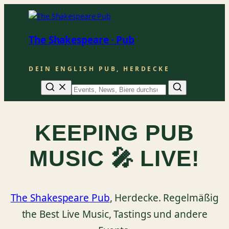
The Shakespeare · Pub
DEIN ENGLISH PUB, HERDECKE
Suche
KEEPING PUB
MUSIC 🎤 LIVE!
The Shakespeare Pub
, Herdecke. Regelmäßig
the Best Live Music, Tastings und andere