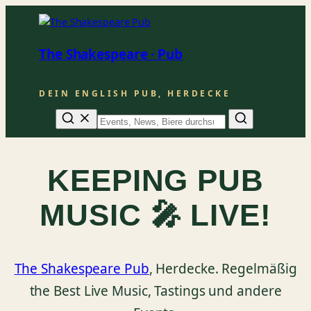
The Shakespeare · Pub
DEIN ENGLISH PUB, HERDECKE
Suche
KEEPING PUB
MUSIC 🎤 LIVE!
The Shakespeare Pub
, Herdecke. Regelmäßig
the Best Live Music, Tastings und andere