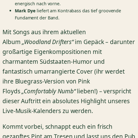
energisch nach vorne.
Mark Dye
liefert am Kontrabass das tief groovende
Fundament der Band.
Mit Songs aus ihrem aktuellen
Album
„Woodland Drifters“
im Gepäck – darunter
großartige Eigenkompositionen mit
charmantem Südstaaten-Humor und
fantastisch umarrangierte Cover (ihr werdet
ihre Bluegrass-Version von Pink
Floyds
„Comfortably Numb“
lieben!) – verspricht
dieser Auftritt ein absolutes Highlight unseres
Live-Musik-Kalenders zu werden.
Kommt vorbei, schnappt euch ein frisch
gezapftes Pint am Tresen und lasst uns den Pub