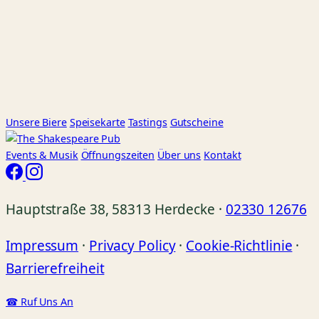
Unsere Biere
Speisekarte
Tastings
Gutscheine
Events
& Musik
Öffnungszeiten
Über uns
Kontakt
Hauptstraße 38, 58313 Herdecke ·
02330 12676
Impressum
·
Privacy Policy
·
Cookie-Richtlinie
·
Barrierefreiheit
☎ Ruf Uns An