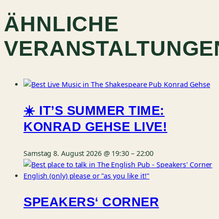
ÄHNLICHE
VERANSTALTUNGE
☀️ IT’S SUMMER TIME:
KONRAD GEHSE LIVE!
Samstag 8. August 2026 @ 19:30
–
22:00
SPEAKERS‘ CORNER