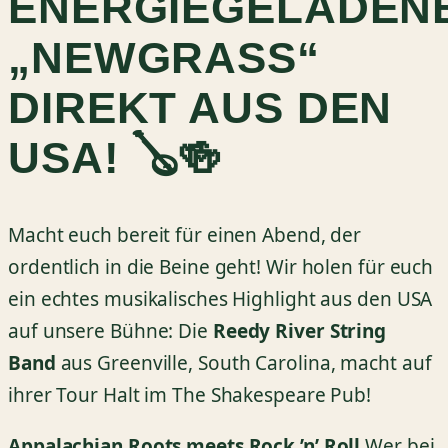
ENERGIEGELADEN
„NEWGRASS“
DIREKT AUS DEN
USA! 🪕🍻
Macht euch bereit für einen Abend, der
ordentlich in die Beine geht! Wir holen für euch
ein echtes musikalisches Highlight aus den USA
auf unsere Bühne: Die
Reedy River String
Band
aus Greenville, South Carolina, macht auf
ihrer Tour Halt im The Shakespeare Pub!
Appalachian Roots meets Rock ’n’ Roll
Wer bei