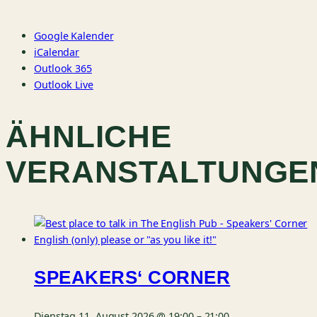
Google Kalender
iCalendar
Outlook 365
Outlook Live
ÄHNLICHE
VERANSTALTUNGE
SPEAKERS‘ CORNER
Dienstag 11. August 2026 @ 19:00
–
21:00