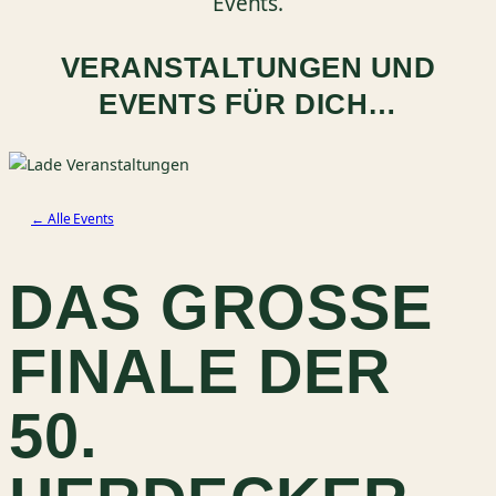
Events.
VERANSTALTUNGEN UND
EVENTS FÜR DICH…
← Alle Events
DAS GROSSE F
INALE DER 5
0. H