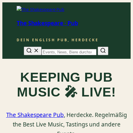
The Shakespeare · Pub
DEIN ENGLISH PUB, HERDECKE
Suche
KEEPING PUB
MUSIC 🎤 LIVE!
The Shakespeare Pub
, Herdecke. Regelmäßig
the Best Live Music, Tastings und andere