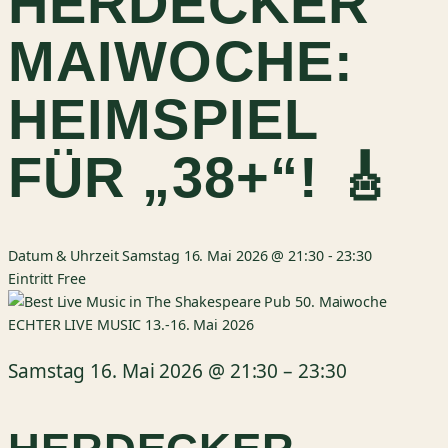
ERDECKER M
AIWOCHE: H
EIMSPIEL F
ÜR „38+“! 🎸
Datum & Uhrzeit
Samstag 16. Mai 2026 @ 21:30
-
23:30
Eintritt
Free
Samstag 16. Mai 2026
@
21:30
–
23:30