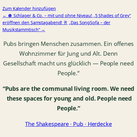
Zum Kalender hinzufügen
← 🪩 Schlager & Co. – mit und ohne Niveau! „5 Shades of Grey“
eröffnen den Samstagabend! 🥂
„Das SongSofa – der
Musikstammtisch“ →
Pubs bringen Menschen zusammen. Ein offenes
Wohnzimmer für Jung und Alt. Denn
Gesellschaft macht uns glücklich — People need
People.“
“Pubs are the communal living room.
We need
these spaces for young and old.
People need
People.”
The Shakespeare · Pub · Herdecke